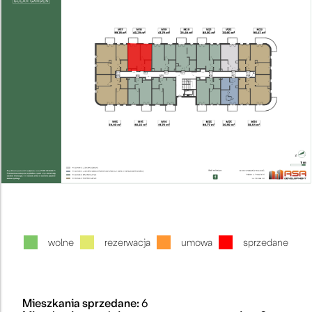
wolne
rezerwacja
umowa
sprzedane
Mieszkania sprzedane:
6