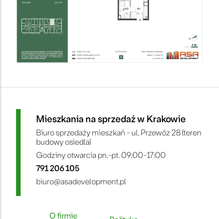
Mieszkania na sprzedaż w Krakowie
Biuro sprzedaży mieszkań - ul. Przewóz 28 (teren
budowy osiedla)
Godziny otwarcia pn.-pt. 09:00-17:00
791 206 105
biuro@asadevelopment.pl
O firmie