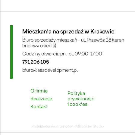
Mieszkania na sprzedaż w Krakowie
Biuro sprzedaży mieszkań - ul. Przewóz 28 (teren
budowy osiedla)
Godziny otwarcia pn.-pt. 09:00-17:00
791 206 105
biuro@asadevelopment.pl
O firmie
Polityka
Realizacje
prywatności
i cookies
Kontakt
Projektowanie stron www - Millenium Studio