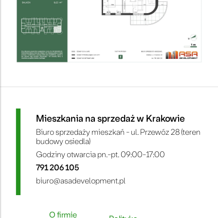
Mieszkania na sprzedaż w Krakowie
Biuro sprzedaży mieszkań - ul. Przewóz 28 (teren
budowy osiedla)
Godziny otwarcia pn.-pt. 09:00-17:00
791 206 105
biuro@asadevelopment.pl
O firmie