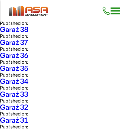
Skip
Garaż 40
to
Published on: 2025-04-10
content
Garaż 39
Published on:
Garaż 38
Published on:
Garaż 37
Published on:
Garaż 36
Published on:
Garaż 35
Published on:
Garaż 34
Published on:
Garaż 33
Published on:
Garaż 32
Published on:
Garaż 31
Published on: