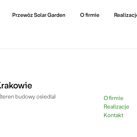
Przewóz Solar Garden
O firmie
Realizacj
Krakowie
(teren budowy osiedla)
O firmie
Realizacje
Kontakt