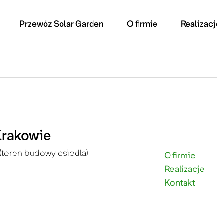
Przewóz Solar Garden
O firmie
Realizacj
Krakowie
(teren budowy osiedla)
O firmie
Realizacje
Kontakt